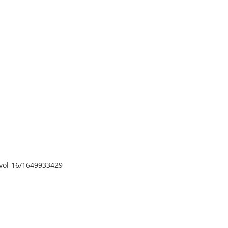
-vol-16/1649933429