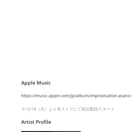
Apple Music
https://music.apple.com/jp/album/improvisation-piano
※10/18（火）より各ストアにて順次配信スタート
Artist Profile