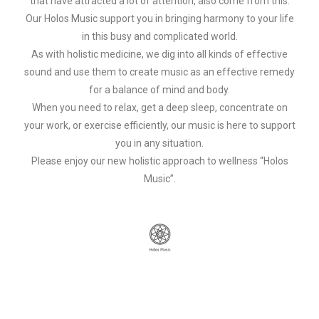
that have attracted a lot of attention, also come from this.
Our Holos Music support you in bringing harmony to your life
in this busy and complicated world.
As with holistic medicine, we dig into all kinds of effective
sound and use them to create music as an effective remedy
for a balance of mind and body.
When you need to relax, get a deep sleep, concentrate on
your work, or exercise efficiently, our music is here to support
you in any situation.
Please enjoy our new holistic approach to wellness “Holos
Music”.