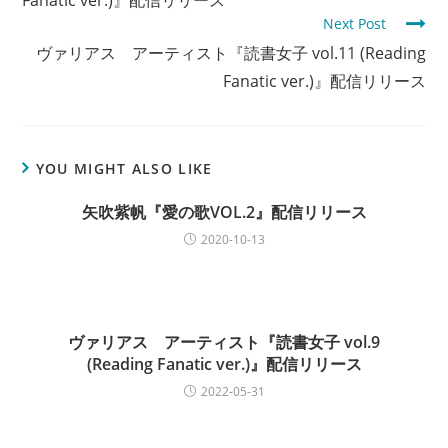
n
Fanatic ver.)』配信リリース
Next Post
t
ヴァリアス アーティスト『読書女子 vol.11 (Reading
i
Fanatic ver.)』配信リリース
n
u
e
R
YOU MIGHT ALSO LIKE
e
矢吹紫帆『愛の歌VOL.2』配信リリース
a
2020-10-13
d
i
n
g
ヴァリアス アーティスト『読書女子 vol.9
(Reading Fanatic ver.)』配信リリース
2022-05-31