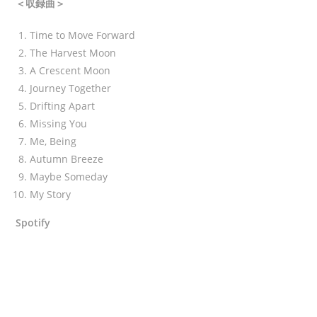
＜収録曲＞
Time to Move Forward
The Harvest Moon
A Crescent Moon
Journey Together
Drifting Apart
Missing You
Me, Being
Autumn Breeze
Maybe Someday
My Story
Spotify