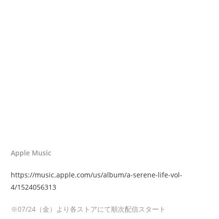
Apple Music
https://music.apple.com/us/album/a-serene-life-vol-
4/1524056313
※07/24（金）より各ストアにて順次配信スタート