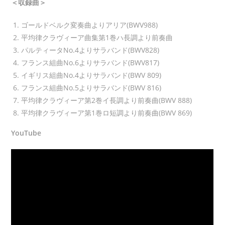
＜収録曲＞
ゴールドベルク変奏曲よりアリア(BWV988)
平均律クラヴィーア曲集第1巻ハ長調より前奏曲
パルティータNo.4よりサラバンド(BWV828)
フランス組曲No.6よりサラバンド(BWV817)
イギリス組曲No.4よりサラバンド(BWV 809)
フランス組曲No.5よりサラバンド(BWV 816)
平均律クラヴィーア第2巻イ長調より前奏曲(BWV 888)
平均律クラヴィーア第1巻ロ短調より前奏曲(BWV 869)
YouTube