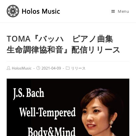
Menu
TOMA『バッハ ピアノ曲集
生命調律協和音』配信リリース
HolosMusic
2021-04-09
リリース